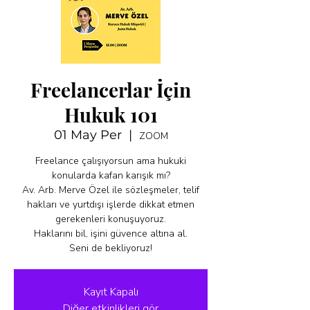
Freelancerlar İçin
Hukuk 101
01 May Per
  |  
ZOOM
Freelance çalışıyorsun ama hukuki
konularda kafan karışık mı?
Av. Arb. Merve Özel ile sözleşmeler, telif
hakları ve yurtdışı işlerde dikkat etmen
gerekenleri konuşuyoruz.
Haklarını bil, işini güvence altına al.
Seni de bekliyoruz!
Kayıt Kapalı
Diğer etkinlikleri gör