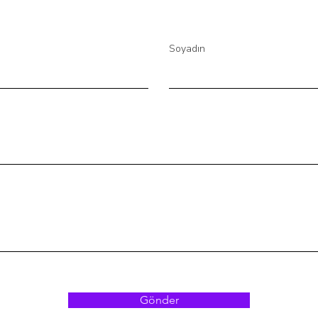
Soyadın
Gönder