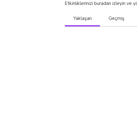
Etkinliklerinizi buradan izleyin ve y
Yaklaşan
Geçmiş