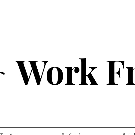
Work Fr