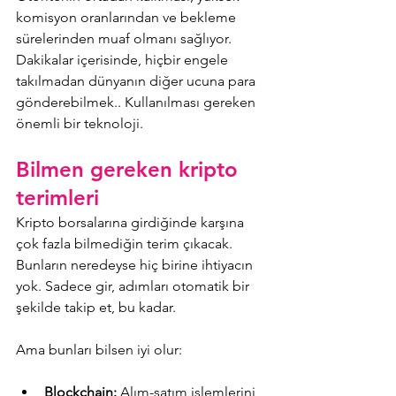
komisyon oranlarından ve bekleme 
sürelerinden muaf olmanı sağlıyor. 
Dakikalar içerisinde, hiçbir engele 
takılmadan dünyanın diğer ucuna para 
gönderebilmek.. Kullanılması gereken 
önemli bir teknoloji.
Bilmen gereken kripto 
terimleri
Kripto borsalarına girdiğinde karşına 
çok fazla bilmediğin terim çıkacak. 
Bunların neredeyse hiç birine ihtiyacın 
yok. Sadece gir, adımları otomatik bir 
şekilde takip et, bu kadar. 
Ama bunları bilsen iyi olur:
Blockchain:
 Alım-satım işlemlerini 