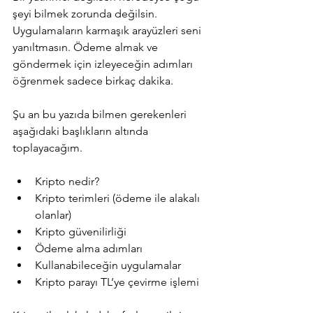
şeyi bilmek zorunda değilsin. 
Uygulamaların karmaşık arayüzleri seni 
yanıltmasın. Ödeme almak ve 
göndermek için izleyeceğin adımları 
öğrenmek sadece birkaç dakika.
Şu an bu yazıda bilmen gerekenleri 
aşağıdaki başlıkların altında 
toplayacağım.
Kripto nedir?
Kripto terimleri (ödeme ile alakalı 
olanlar)
Kripto güvenilirliği
Ödeme alma adımları
Kullanabileceğin uygulamalar
Kripto parayı TL’ye çevirme işlemi