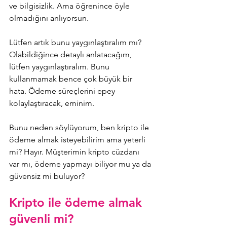
ve bilgisizlik. Ama öğrenince öyle 
olmadığını anlıyorsun.
Lütfen artık bunu yaygınlaştıralım mı? 
Olabildiğince detaylı anlatacağım, 
lütfen yaygınlaştıralım. Bunu 
kullanmamak bence çok büyük bir 
hata. Ödeme süreçlerini epey 
kolaylaştıracak, eminim.
Bunu neden söylüyorum, ben kripto ile 
ödeme almak isteyebilirim ama yeterli 
mi? Hayır. Müşterimin kripto cüzdanı 
var mı, ödeme yapmayı biliyor mu ya da 
güvensiz mi buluyor?
Kripto ile ödeme almak 
güvenli mi?