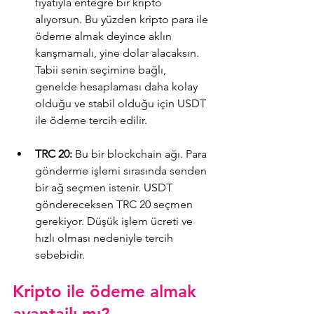
fiyatıyla entegre bir kripto 
alıyorsun. Bu yüzden kripto para ile 
ödeme almak deyince aklın 
karışmamalı, yine dolar alacaksın. 
Tabii senin seçimine bağlı, 
genelde hesaplaması daha kolay 
olduğu ve stabil olduğu için USDT 
ile ödeme tercih edilir.
TRC 20:
 Bu bir blockchain ağı. Para 
gönderme işlemi sırasında senden 
bir ağ seçmen istenir. USDT 
göndereceksen TRC 20 seçmen 
gerekiyor. Düşük işlem ücreti ve 
hızlı olması nedeniyle tercih 
sebebidir.
Kripto ile ödeme almak 
avantajlı mı?