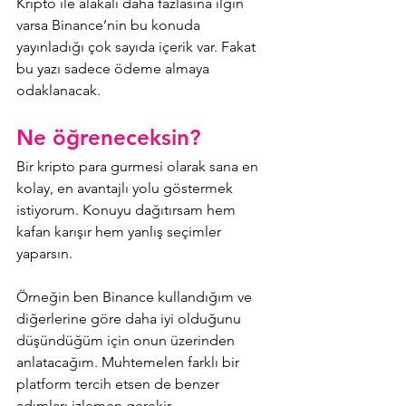
Kripto ile alakalı daha fazlasına ilgin 
varsa Binance’nin bu konuda 
yayınladığı çok sayıda içerik var. Fakat 
bu yazı sadece ödeme almaya 
odaklanacak.
Ne öğreneceksin?
Bir kripto para gurmesi olarak sana en 
kolay, en avantajlı yolu göstermek 
istiyorum. Konuyu dağıtırsam hem 
kafan karışır hem yanlış seçimler 
yaparsın.
Örneğin ben Binance kullandığım ve 
diğerlerine göre daha iyi olduğunu 
düşündüğüm için onun üzerinden 
anlatacağım. Muhtemelen farklı bir 
platform tercih etsen de benzer 
adımları izlemen gerekir.