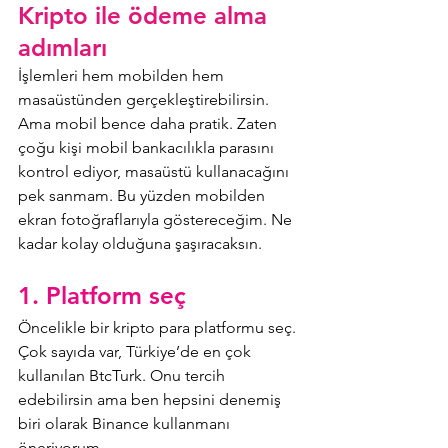
Kripto ile ödeme alma 
adımları
İşlemleri hem mobilden hem 
masaüstünden gerçekleştirebilirsin. 
Ama mobil bence daha pratik. Zaten 
çoğu kişi mobil bankacılıkla parasını 
kontrol ediyor, masaüstü kullanacağını 
pek sanmam. Bu yüzden mobilden 
ekran fotoğraflarıyla göstereceğim. Ne 
kadar kolay olduğuna şaşıracaksın.
1. Platform seç
Öncelikle bir kripto para platformu seç. 
Çok sayıda var, Türkiye’de en çok 
kullanılan BtcTurk. Onu tercih 
edebilirsin ama ben hepsini denemiş 
biri olarak Binance kullanmanı 
öneriyorum.