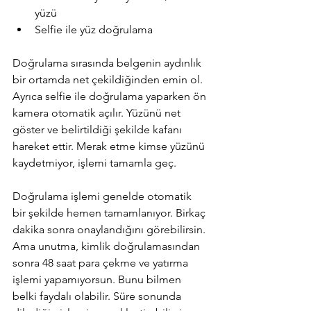
yüzü
Selfie ile yüz doğrulama
Doğrulama sırasında belgenin aydınlık 
bir ortamda net çekildiğinden emin ol. 
Ayrıca selfie ile doğrulama yaparken ön 
kamera otomatik açılır. Yüzünü net 
göster ve belirtildiği şekilde kafanı 
hareket ettir. Merak etme kimse yüzünü 
kaydetmiyor, işlemi tamamla geç.
Doğrulama işlemi genelde otomatik 
bir şekilde hemen tamamlanıyor. Birkaç 
dakika sonra onaylandığını görebilirsin. 
Ama unutma, kimlik doğrulamasından 
sonra 48 saat para çekme ve yatırma 
işlemi yapamıyorsun. Bunu bilmen 
belki faydalı olabilir. Süre sonunda 