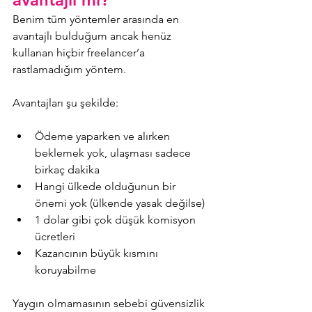
Benim tüm yöntemler arasında en 
avantajlı bulduğum ancak henüz 
kullanan hiçbir freelancer’a 
rastlamadığım yöntem.
Avantajları şu şekilde:
Ödeme yaparken ve alırken 
beklemek yok, ulaşması sadece 
birkaç dakika
Hangi ülkede olduğunun bir 
önemi yok (ülkende yasak değilse)
1 dolar gibi çok düşük komisyon 
ücretleri
Kazancının büyük kısmını 
koruyabilme
Yaygın olmamasının sebebi güvensizlik 