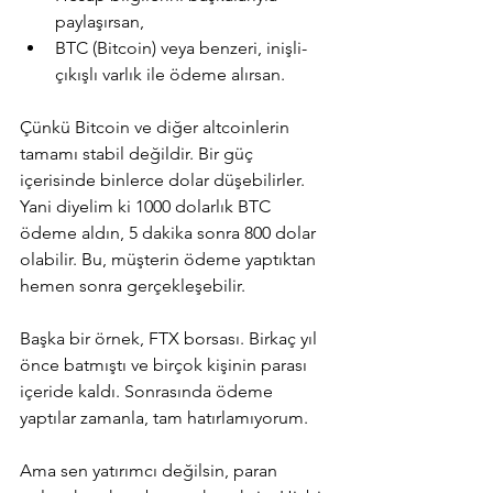
paylaşırsan,
BTC (Bitcoin) veya benzeri, inişli-
çıkışlı varlık ile ödeme alırsan.
Çünkü Bitcoin ve diğer altcoinlerin 
tamamı stabil değildir. Bir güç 
içerisinde binlerce dolar düşebilirler. 
Yani diyelim ki 1000 dolarlık BTC 
ödeme aldın, 5 dakika sonra 800 dolar 
olabilir. Bu, müşterin ödeme yaptıktan 
hemen sonra gerçekleşebilir.
Başka bir örnek, FTX borsası. Birkaç yıl 
önce batmıştı ve birçok kişinin parası 
içeride kaldı. Sonrasında ödeme 
yaptılar zamanla, tam hatırlamıyorum.
Ama sen yatırımcı değilsin, paran 