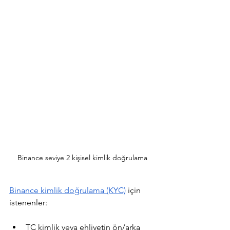
Binance seviye 2 kişisel kimlik doğrulama
Binance kimlik doğrulama (KYC)
 için 
istenenler:
TC kimlik veya ehliyetin ön/arka 