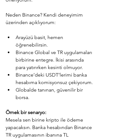
Neden Binance? Kendi deneyimim 
üzerinden açıklıyorum:
Arayüzü basit, hemen 
öğrenebilirsin.
Binance Global ve TR uygulamaları 
birbirine entegre. İkisi arasında 
para yatırırken kesinti olmuyor.
Binance’deki USDT’lerimi banka 
hesabıma komisyonsuz çekiyorum.
Globalde tanınan, güvenilir bir 
borsa.
Örnek bir senaryo:
Mesela sen birine kripto ile ödeme 
yapacaksın. Banka hesabından Binance 
TR uygulamasının ibanına TL 