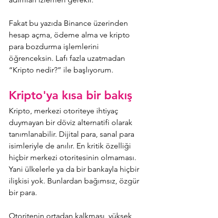
Fakat bu yazıda Binance üzerinden 
hesap açma, ödeme alma ve kripto 
para bozdurma işlemlerini 
öğrenceksin. Lafı fazla uzatmadan 
“Kripto nedir?” ile başlıyorum.
Kripto'ya kısa bir bakış
Kripto, merkezi otoriteye ihtiyaç 
duymayan bir döviz alternatifi olarak 
tanımlanabilir. Dijital para, sanal para 
isimleriyle de anılır. En kritik özelliği 
hiçbir merkezi otoritesinin olmaması. 
Yani ülkelerle ya da bir bankayla hiçbir 
ilişkisi yok. Bunlardan bağımsız, özgür 
bir para.
Otoritenin ortadan kalkması, yüksek 