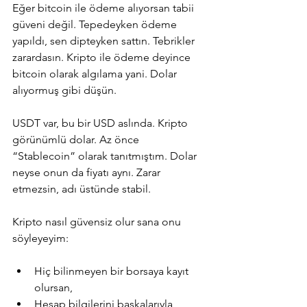
Eğer bitcoin ile ödeme alıyorsan tabii 
güveni değil. Tepedeyken ödeme 
yapıldı, sen dipteyken sattın. Tebrikler 
zarardasın. Kripto ile ödeme deyince 
bitcoin olarak algılama yani. Dolar 
alıyormuş gibi düşün.
USDT var, bu bir USD aslında. Kripto 
görünümlü dolar. Az önce 
“Stablecoin” olarak tanıtmıştım. Dolar 
neyse onun da fiyatı aynı. Zarar 
etmezsin, adı üstünde stabil.
Kripto nasıl güvensiz olur sana onu 
söyleyeyim:
Hiç bilinmeyen bir borsaya kayıt 
olursan,
Hesap bilgilerini başkalarıyla 