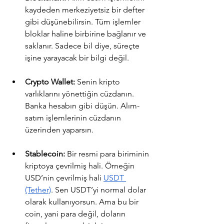
kaydeden merkeziyetsiz bir defter 
gibi düşünebilirsin. Tüm işlemler 
bloklar haline birbirine bağlanır ve 
saklanır. Sadece bil diye, süreçte 
işine yarayacak bir bilgi değil.
Crypto Wallet:
 Senin kripto 
varlıklarını yönettiğin cüzdanın. 
Banka hesabın gibi düşün. Alım-
satım işlemlerinin cüzdanın 
üzerinden yaparsın.
Stablecoin:
 Bir resmi para biriminin 
kriptoya çevrilmiş hali. Örneğin 
USD’nin çevrilmiş hali 
USDT 
(Tether)
. Sen USDT’yi normal dolar 
olarak kullanıyorsun. Ama bu bir 
coin, yani para değil, doların 