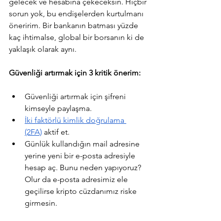
gelecek ve hesabına çekeceksin. Hiçbir 
sorun yok, bu endişelerden kurtulmanı 
öneririm. Bir bankanın batması yüzde 
kaç ihtimalse, global bir borsanın ki de 
yaklaşık olarak aynı.
Güvenliği artırmak için 3 kritik önerim:
Güvenliği artırmak için şifreni 
kimseyle paylaşma.
İki faktörlü kimlik doğrulama 
(2FA)
 aktif et.
Günlük kullandığın mail adresine 
yerine yeni bir e-posta adresiyle 
hesap aç. Bunu neden yapıyoruz? 
Olur da e-posta adresimiz ele 
geçilirse kripto cüzdanımız riske 
girmesin.