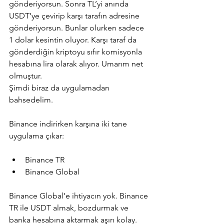
gönderiyorsun. Sonra TL’yi anında 
USDT’ye çevirip karşı tarafın adresine 
gönderiyorsun. Bunlar olurken sadece 
1 dolar kesintin oluyor. Karşı taraf da 
gönderdiğin kriptoyu sıfır komisyonla 
hesabına lira olarak alıyor. Umarım net 
olmuştur.
Şimdi biraz da uygulamadan 
bahsedelim.
Binance indirirken karşına iki tane 
uygulama çıkar:
Binance TR
Binance Global
Binance Global’e ihtiyacın yok. Binance 
TR ile USDT almak, bozdurmak ve 
banka hesabına aktarmak aşırı kolay. 