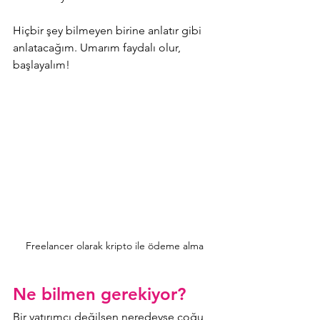
Hiçbir şey bilmeyen birine anlatır gibi 
anlatacağım. 
Umarım faydalı olur, 
başlayalım!
Freelancer olarak kripto ile ödeme alma
Ne bilmen gerekiyor?
Bir yatırımcı değilsen neredeyse çoğu 