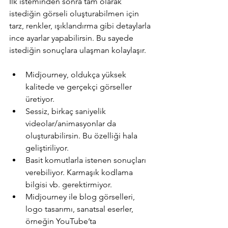
İlk isteminden sonra tam olarak 
istediğin görseli oluşturabilmen için 
tarz, renkler, ışıklandırma gibi detaylarla 
ince ayarlar yapabilirsin. Bu sayede 
istediğin sonuçlara ulaşman kolaylaşır. 
Midjourney, oldukça yüksek 
kalitede ve gerçekçi görseller 
üretiyor.
Sessiz, birkaç saniyelik 
videolar/animasyonlar da 
oluşturabilirsin. Bu özelliği hala 
geliştiriliyor.
Basit komutlarla istenen sonuçları 
verebiliyor. Karmaşık kodlama 
bilgisi vb. gerektirmiyor.
Midjourney ile blog görselleri, 
logo tasarımı, sanatsal eserler, 
örneğin YouTube’ta 