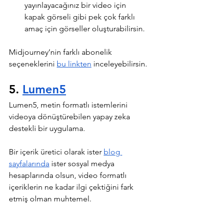
yayınlayacağınız bir video için 
kapak görseli gibi pek çok farklı 
amaç için görseller oluşturabilirsin.
Midjourney’nin farklı abonelik 
seçeneklerini 
bu linkten
 inceleyebilirsin.
5. 
Lumen5
Lumen5, metin formatlı istemlerini 
videoya dönüştürebilen yapay zeka 
destekli bir uygulama. 
Bir içerik üretici olarak ister 
blog 
sayfalarında
 ister sosyal medya 
hesaplarında olsun, video formatlı 
içeriklerin ne kadar ilgi çektiğini fark 
etmiş olman muhtemel. 