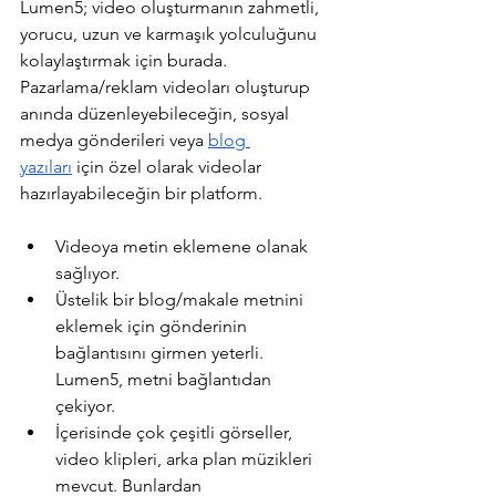
Lumen5; video oluşturmanın zahmetli, 
yorucu, uzun ve karmaşık yolculuğunu 
kolaylaştırmak için burada. 
Pazarlama/reklam videoları oluşturup 
anında düzenleyebileceğin, sosyal 
medya gönderileri veya 
blog 
yazıları
 için özel olarak videolar 
hazırlayabileceğin bir platform.
Videoya metin eklemene olanak 
sağlıyor.
Üstelik bir blog/makale metnini 
eklemek için gönderinin 
bağlantısını girmen yeterli. 
Lumen5, metni bağlantıdan 
çekiyor.
İçerisinde çok çeşitli görseller, 
video klipleri, arka plan müzikleri 
mevcut. Bunlardan 