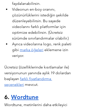
faydalanabilirsin.
Videonun en-boy oranını, 
çözünürlüklerini istediğin şekilde 
düzenleyebilirsin. Bu sayede 
videolarını farklı platformlar için 
optimize edebilirsin. (Ücretsiz 
sürümde sınırlandırmalar olabilir.)
Ayrıca videolarına logo, renk paleti 
gibi 
marka öğeleri
 eklemene izin 
veriyor.
Ücretsiz (özelliklerinde kısıtlamalar ile) 
versiyonunun yanında aylık 19 dolardan 
başlayan 
farklı fiyatlandırma 
seçenekleri
 mevcut.
6. 
Wordtune
Wordtune, metinlerini daha etkileyici 