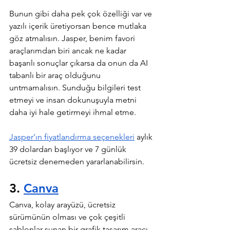
Bunun gibi daha pek çok özelliği var ve 
yazılı içerik üretiyorsan bence mutlaka 
göz atmalısın. Jasper, benim favori 
araçlarımdan biri ancak ne kadar 
başarılı sonuçlar çıkarsa da onun da AI 
tabanlı bir araç olduğunu 
untmamalısın. Sunduğu bilgileri test 
etmeyi ve insan dokunuşuyla metni 
daha iyi hale getirmeyi ihmal etme.
Jasper’ın fiyatlandırma seçenekleri
 aylık 
39 dolardan başlıyor ve 7 günlük 
ücretsiz denemeden yararlanabilirsin.
3. 
Canva
Canva, kolay arayüzü, ücretsiz 
sürümünün olması ve çok çeşitli 
şablonlar sunan bir grafik tasarım aracı 