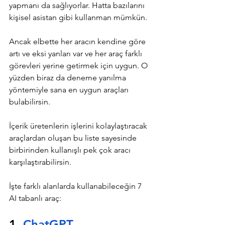
yapmanı da sağlıyorlar. Hatta bazılarını 
kişisel asistan gibi kullanman mümkün.
Ancak elbette her aracın kendine göre 
artı ve eksi yanları var ve her araç farklı 
görevleri yerine getirmek için uygun. O 
yüzden biraz da deneme yanılma 
yöntemiyle sana en uygun araçları 
bulabilirsin.
İçerik üretenlerin işlerini kolaylaştıracak 
araçlardan oluşan bu liste sayesinde 
birbirinden kullanışlı pek çok aracı 
karşılaştırabilirsin. 
İşte farklı alanlarda kullanabileceğin 7 
AI tabanlı araç:
1. 
ChatGPT