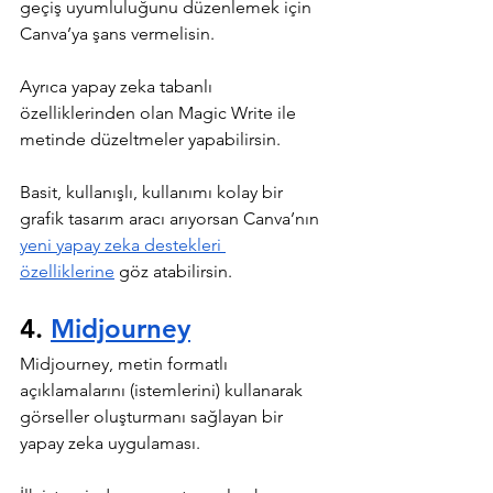
geçiş uyumluluğunu düzenlemek için 
Canva’ya şans vermelisin.
Ayrıca yapay zeka tabanlı 
özelliklerinden olan Magic Write ile 
metinde düzeltmeler yapabilirsin.
Basit, kullanışlı, kullanımı kolay bir 
grafik tasarım aracı arıyorsan Canva’nın 
yeni yapay zeka destekleri 
özelliklerine
 göz atabilirsin.
4. 
Midjourney
Midjourney, metin formatlı 
açıklamalarını (istemlerini) kullanarak 
görseller oluşturmanı sağlayan bir 
yapay zeka uygulaması.