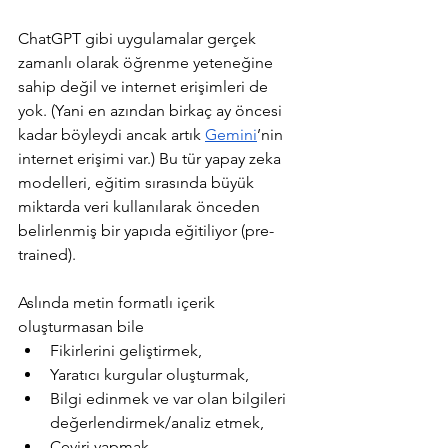
ChatGPT gibi uygulamalar gerçek 
zamanlı olarak öğrenme yeteneğine 
sahip değil ve internet erişimleri de 
yok. (Yani en azından birkaç ay öncesi 
kadar böyleydi ancak artık 
Gemini
’nin 
internet erişimi var.) Bu tür yapay zeka 
modelleri, eğitim sırasında büyük 
miktarda veri kullanılarak önceden 
belirlenmiş bir yapıda eğitiliyor (pre-
trained). 
Aslında metin formatlı içerik 
oluşturmasan bile 
Fikirlerini geliştirmek, 
Yaratıcı kurgular oluşturmak,
Bilgi edinmek ve var olan bilgileri 
değerlendirmek/analiz etmek,
Çeviri yapmak,