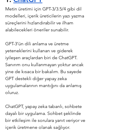
Metin üretimi için GPT-3/3.5/4 gibi dil 
modelleri, içerik üreticilerin yazı yazma 
süreçlerini hızlandırabilir ve ilham 
alabilecekleri öneriler sunabilir.
GPT-3’ün dili anlama ve üretme 
yeteneklerini kullanan ve giderek 
iyileşen araçlardan biri de ChatGPT. 
Sanırım onu kullanmayan yoktur ancak 
yine de kısaca bir bakalım. Bu sayede 
GPT destekli diğer yapay zeka 
uygulamalarının mantığını da anlamış 
oluruz.
ChatGPT, yapay zeka tabanlı, sohbete 
dayalı bir uygulama. Sohbet şeklinde 
bir etkileşim ile sorulara yanıt veriyor ve 
içerik üretmene olanak sağlıyor. 