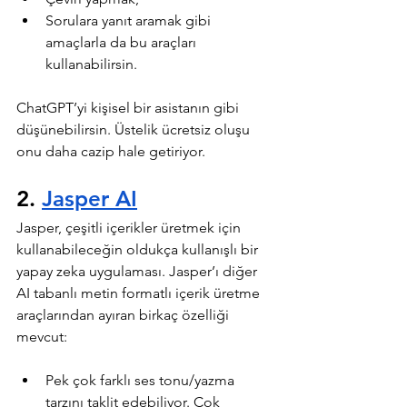
Sorulara yanıt aramak gibi 
amaçlarla da bu araçları 
kullanabilirsin.
ChatGPT’yi kişisel bir asistanın gibi 
düşünebilirsin. Üstelik ücretsiz oluşu 
onu daha cazip hale getiriyor.
2. 
Jasper AI
Jasper, çeşitli içerikler üretmek için 
kullanabileceğin oldukça kullanışlı bir 
yapay zeka uygulaması. Jasper’ı diğer 
AI tabanlı metin formatlı içerik üretme 
araçlarından ayıran birkaç özelliği 
mevcut:
Pek çok farklı ses tonu/yazma 
tarzını taklit edebiliyor. Çok 