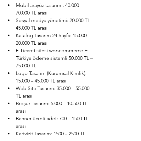
Mobil arayüz tasarımı: 40.000 – 
70.000 TL arası
Sosyal medya yönetimi: 20.000 TL – 
45.000 TL arası
Katalog Tasarım 24 Sayfa: 15.000 – 
20.000 TL arası
E-Ticaret sitesi woocommerce + 
Türkiye ödeme sistemli 50.000 TL – 
75.000 TL
Logo Tasarım (Kurumsal Kimlik): 
15.000 – 45.000 TL arası
Web Site Tasarım: 35.000 – 55.000 
TL arası
Broşür Tasarım: 5.000 – 10.500 TL 
arası
Banner ücreti adet: 700 – 1500 TL 
arası
Kartvizit Tasarım: 1500 – 2500 TL 