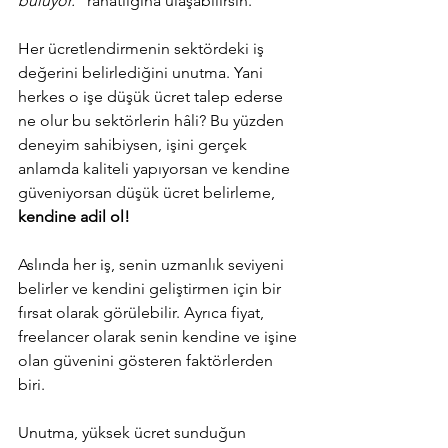
buluyor.”
 rahatlığına ulaşabilirsin.
Her ücretlendirmenin sektördeki iş 
değerini belirlediğini unutma. Yani 
herkes o işe düşük ücret talep ederse 
ne olur bu sektörlerin hâli? Bu yüzden 
deneyim sahibiysen, işini gerçek 
anlamda kaliteli yapıyorsan ve kendine 
güveniyorsan düşük ücret belirleme, 
kendine adil ol!
Aslında her iş, senin uzmanlık seviyeni 
belirler ve kendini geliştirmen için bir 
fırsat olarak görülebilir. Ayrıca fiyat, 
freelancer olarak senin kendine ve işine 
olan güvenini gösteren faktörlerden 
biri. 
Unutma, yüksek ücret sunduğun 