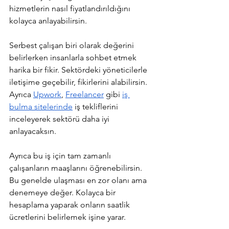
hizmetlerin nasıl fiyatlandırıldığını 
kolayca anlayabilirsin. 
Serbest çalışan biri olarak değerini 
belirlerken insanlarla sohbet etmek 
harika bir fikir. Sektördeki yöneticilerle 
iletişime geçebilir, fikirlerini alabilirsin. 
Ayrıca 
Upwork
, 
Freelancer
 gibi 
iş 
bulma sitelerinde
 iş tekliflerini 
inceleyerek sektörü daha iyi 
anlayacaksın.
Ayrıca bu iş için tam zamanlı 
çalışanların maaşlarını öğrenebilirsin. 
Bu genelde ulaşması en zor olanı ama 
denemeye değer. Kolayca bir 
hesaplama yaparak onların saatlik 
ücretlerini belirlemek işine yarar. 