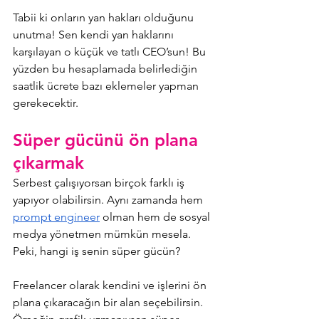
Tabii ki onların yan hakları olduğunu 
unutma! Sen kendi yan haklarını 
karşılayan o küçük ve tatlı CEO’sun! Bu 
yüzden bu hesaplamada belirlediğin 
saatlik ücrete bazı eklemeler yapman 
gerekecektir.
Süper gücünü ön plana 
çıkarmak
Serbest çalışıyorsan birçok farklı iş 
yapıyor olabilirsin. Aynı zamanda hem 
prompt engineer
 olman hem de sosyal 
medya yönetmen mümkün mesela. 
Peki, hangi iş senin süper gücün? 
Freelancer olarak kendini ve işlerini ön 
plana çıkaracağın bir alan seçebilirsin. 