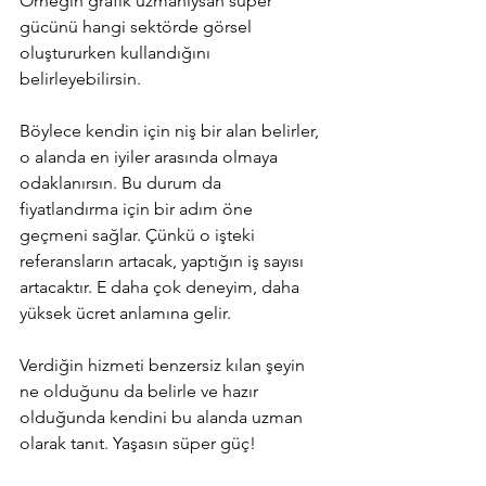
Örneğin grafik uzmanıysan süper 
gücünü hangi sektörde görsel 
oluştururken kullandığını 
belirleyebilirsin.
Böylece kendin için niş bir alan belirler, 
o alanda en iyiler arasında olmaya 
odaklanırsın. Bu durum da 
fiyatlandırma için bir adım öne 
geçmeni sağlar. Çünkü o işteki 
referansların artacak, yaptığın iş sayısı 
artacaktır. E daha çok deneyim, daha 
yüksek ücret anlamına gelir.
Verdiğin hizmeti benzersiz kılan şeyin 
ne olduğunu da belirle ve hazır 
olduğunda kendini bu alanda uzman 
olarak tanıt. Yaşasın süper güç!