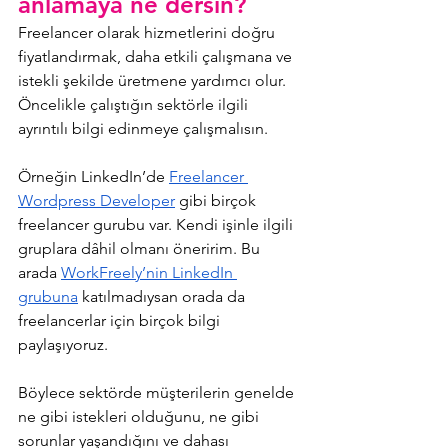
anlamaya ne dersin?
Freelancer olarak hizmetlerini doğru 
fiyatlandırmak, daha etkili çalışmana ve 
istekli şekilde üretmene yardımcı olur. 
Öncelikle çalıştığın sektörle ilgili 
ayrıntılı bilgi edinmeye çalışmalısın. 
Örneğin LinkedIn’de 
Freelancer 
Wordpress Developer
 gibi birçok 
freelancer gurubu var. Kendi işinle ilgili 
gruplara dâhil olmanı öneririm. Bu 
arada 
WorkFreely’nin LinkedIn 
grubuna
 katılmadıysan orada da 
freelancerlar için birçok bilgi 
paylaşıyoruz.
Böylece sektörde müşterilerin genelde 
ne gibi istekleri olduğunu, ne gibi 
sorunlar yaşandığını ve dahası 