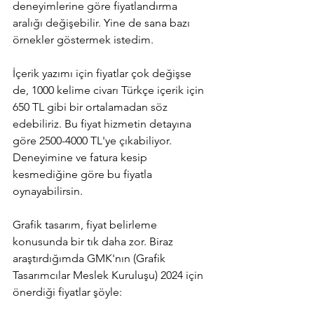
deneyimlerine göre fiyatlandırma 
aralığı değişebilir. Yine de sana bazı 
örnekler göstermek istedim. 
İçerik yazımı için fiyatlar çok değişse 
de, 1000 kelime civarı Türkçe içerik için 
650 TL gibi bir ortalamadan söz 
edebiliriz. Bu fiyat hizmetin detayına 
göre 2500-4000 TL'ye çıkabiliyor. 
Deneyimine ve fatura kesip 
kesmediğine göre bu fiyatla 
oynayabilirsin.
Grafik tasarım, fiyat belirleme 
konusunda bir tık daha zor. Biraz 
araştırdığımda GMK'nın (Grafik 
Tasarımcılar Meslek Kuruluşu) 2024 için 
önerdiği fiyatlar şöyle: