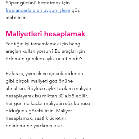
Süper gücünü keşfetmek için 
freelancerlara en uygun işlere
 göz 
atabilirsin.
Maliyetleri hesaplamak
Yaptığın işi tamamlamak için hangi 
araçları kullanıyorsun? Bu araçlar için 
ödemen gereken aylık ücret nedir? 
Ev kirası, yiyecek ve içecek giderleri 
gibi birçok maliyeti göz önüne 
almalısın. Böylece aylık toplam maliyeti 
hesaplayarak bu miktarı 30’a bölebilir, 
her gün ne kadar maliyetin söz konusu 
olduğunu görebilirsin. Maliyet 
hesaplamak, saatlik ücretini 
belirlemene yardımcı olur.