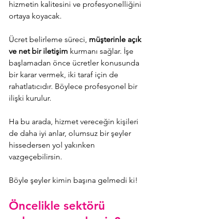
hizmetin kalitesini ve profesyonelliğini 
ortaya koyacak. 
Ücret belirleme süreci, 
müşterinle açık 
ve net bir iletişim
 kurmanı sağlar. İşe 
başlamadan önce ücretler konusunda 
bir karar vermek, iki taraf için de 
rahatlatıcıdır. Böylece profesyonel bir 
ilişki kurulur. 
Ha bu arada, hizmet vereceğin kişileri 
de daha iyi anlar, olumsuz bir şeyler 
hissedersen yol yakınken 
vazgeçebilirsin. 
Böyle şeyler kimin başına gelmedi ki!
Öncelikle sektörü 