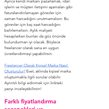
Ayrıca kendi markanı pazarlamak, idari 
işlerin ve müşteri iletişimi aşamaları gibi 
faturalandırılamayan görevler için 
zaman harcadığını unutmamalısın. Bu 
görevler için kaç saat harcadığını 
belirlemelisin. Aylık maliyeti 
hesaplarken bunları da göz önünde 
bulundurman iyi olacak. Böylece 
freelancer olarak sana en uygun 
ücretlendirmeyi yapabilirsin.
Freelancer Olarak Kişisel Marka Nasıl 
Oluşturulur?
 Evet, aklında kişisel marka 
oluşturmakla ilgili sorular olabilir. 
Ayrıntılı bilgi edinmek için linkteki 
yazıyı inceleyebilirsin!
Farklı fiyatlandırma 